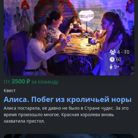
4
-
10
60
9
+
3500
₽
От
за команду
Квест
Алиса. Побег из кроличьей норы
Алиса постарела, её давно не было в Стране чудес. За это
время произошло многое. Красная королева вновь
захватила престол.