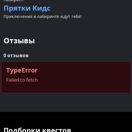
Прятки Кидс
Приключения в лабиринте ждут тебя!
Отзывы
0 отзывов
TypeError
Failed to fetch
Подборки квестов