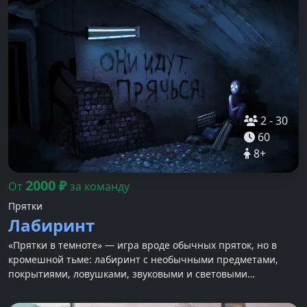
2
-
30
60
8
+
2000
₽
От
за команду
Прятки
Лабиринт
«Прятки в темноте» — игра вроде обычных пряток, но в
кромешной тьме: лабиринт с необычными предметами,
покрытиями, ловушками, звуковыми и световыми
спецэффектами.