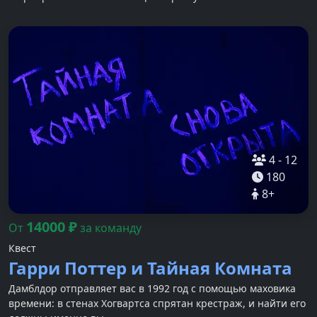
4
-
12
180
8
+
14000
₽
От
за команду
Квест
Гарри Поттер и Тайная Комната
Дамблдор отправляет вас в 1992 год с помощью маховика
времени: в стенах Хогвартса спрятан крестраж, и найти его