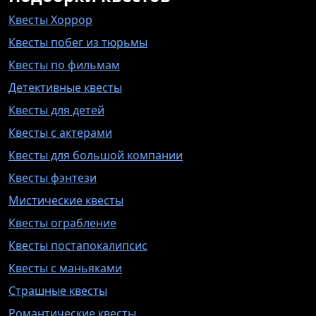
Квесты Хоррор
Квесты побег из тюрьмы
Квесты по фильмам
Детективные квесты
Квесты для детей
Квесты с актерами
Квесты для большой компании
Квесты фэнтези
Мистические квесты
Квесты ограбление
Квесты постапокалипсис
Квесты с маньяками
Страшные квесты
Романтические квесты