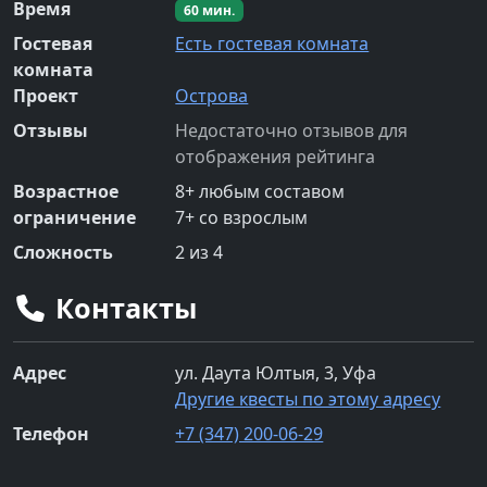
Время
60
мин.
Гостевая
Есть гостевая комната
комната
Проект
Острова
Отзывы
Недостаточно отзывов для
отображения рейтинга
Возрастное
8
+
любым составом
ограничение
7
+
со взрослым
Сложность
2
из 4
Контакты
Адрес
ул. Даута Юлтыя, 3, Уфа
Другие квесты по этому адресу
Телефон
+7 (347) 200-06-29