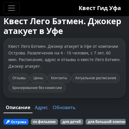
Квест Гид
Уфа
Квест
Лего Бэтмен. Джокер
атакует
в
Уфе
Квест Лего Бэтмен. Джокер атакует в Уфе от компании
Острова. Развлечение на 4 - 10 человек, с 7 лет, 60
мин. Расписание, адрес и отзывы о квесте Лего Бэтмен.
Джокер атакует.
Отзывы
Цены
Контакты
Актуальное расписание
Бронирование без комиссии
Описание
Адрес
Обновить
Острова
по фильмам
для детей
для большой компан