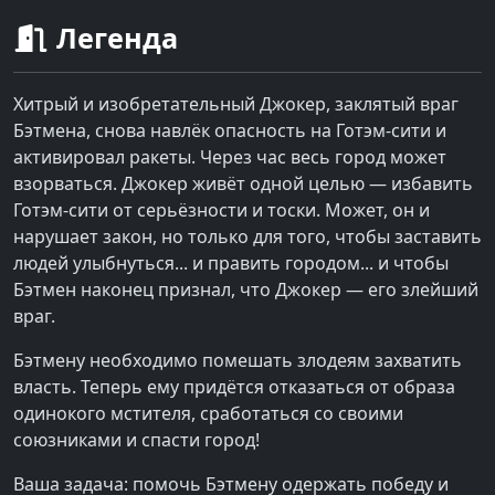
Легенда
Хитрый и изобретательный Джокер, заклятый враг
Бэтмена, снова навлёк опасность на Готэм-сити и
активировал ракеты. Через час весь город может
взорваться. Джокер живёт одной целью — избавить
Готэм-сити от серьёзности и тоски. Может, он и
нарушает закон, но только для того, чтобы заставить
людей улыбнуться... и править городом... и чтобы
Бэтмен наконец признал, что Джокер — его злейший
враг.
Бэтмену необходимо помешать злодеям захватить
власть. Теперь ему придётся отказаться от образа
одинокого мстителя, сработаться со своими
союзниками и спасти город!
Ваша задача: помочь Бэтмену одержать победу и