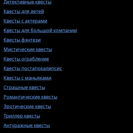
Детективные квесты
Квесты для детей
Квесты с актерами
Квесты для большой компании
Квесты фэнтези
Мистические квесты
Квесты ограбление
Квесты постапокалипсис
Квесты с маньяками
Страшные квесты
Романтические квесты
Эротические квесты
Триллер квесты
Антуражные квесты