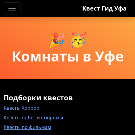
Квест Гид
Уфа
🎉 🥳
Комнаты в
Уфе
Подборки квестов
Квесты Хоррор
Квесты побег из тюрьмы
Квесты по фильмам