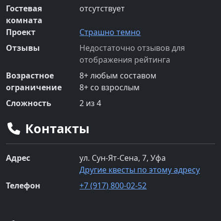
Гостевая
отсутствует
комната
Проект
Страшно темно
Отзывы
Недостаточно отзывов для
отображения рейтинга
Возрастное
8
+
любым составом
ограничение
8
+
со взрослым
Сложность
2
из 4
Контакты
Адрес
ул. Сун-Ят-Сена, 7, Уфа
Другие квесты по этому адресу
Телефон
+7 (917) 800-02-52