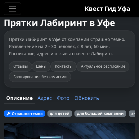
Квест Гид
Уфа
Прятки
Лабиринт
в
Уфе
Прятки Лабиринт в Уфе от компании Страшно темно.
Развлечение на 2 - 30 человек, с 8 лет, 60 мин.
Расписание, адрес и отзывы о квесте Лабиринт.
Отзывы
Цены
Контакты
Актуальное расписание
Бронирование без комиссии
Описание
Адрес
Фото
Обновить
Страшно темно
для детей
для большой компании
ант