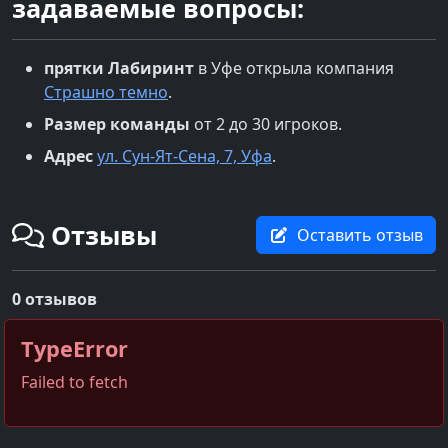
задаваемые вопросы:
прятки
Лабиринт
в
Уфе
открыла компания
Страшно темно
.
Размер команды
от 2 до 30 игроков.
Адрес
ул. Сун-Ят-Сена, 7, Уфа
.
Отзывы
Оставить отзыв
0 отзывов
TypeError
Failed to fetch