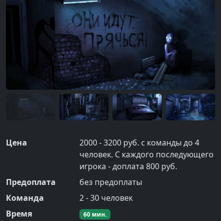
Цена
2000 - 3200 руб. с команды до 4
человек. С каждого последующего
игрока - доплата 800 руб.
Предоплата
без предоплаты
Команда
2
-
30
человек
Время
60
мин.