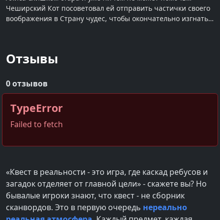
Чеширский Кот посоветовал ей отправить частички своего
воображения в Страну чудес, чтобы окончательно изгнать
Красную Королеву.
Отзывы
0 отзывов
TypeError
Failed to fetch
«Квест в реальности - это игра, где каскад ребусов и
загадок отделяет от главной цели» - скажете вы? Но
бывалые игроки знают, что квест - не сборник
сканвордов. Это в первую очередь
нереально
реальная атмосфера
. Каждый предмет, каждая