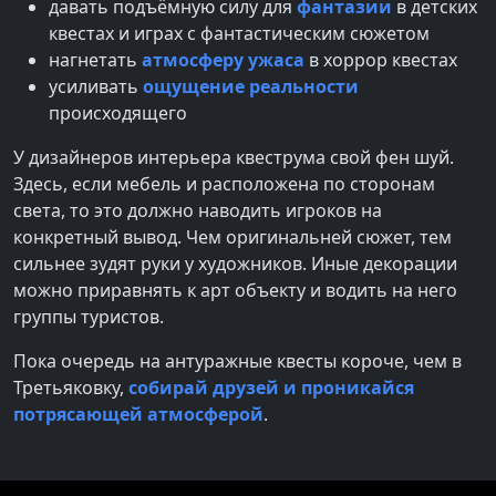
давать подъёмную силу для
фантазии
в детских
квестах и играх с фантастическим сюжетом
нагнетать
атмосферу ужаса
в хоррор квестах
усиливать
ощущение реальности
происходящего
У дизайнеров интерьера квеструма свой фен шуй.
Здесь, если мебель и расположена по сторонам
света, то это должно наводить игроков на
конкретный вывод. Чем оригинальней сюжет, тем
сильнее зудят руки у художников. Иные декорации
можно приравнять к арт объекту и водить на него
группы туристов.
Пока очередь на антуражные квесты короче, чем в
Третьяковку,
собирай друзей и проникайся
потрясающей атмосферой
.