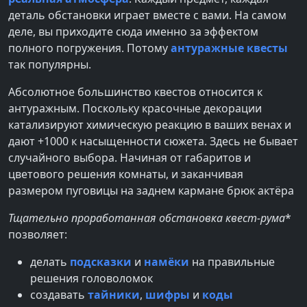
деталь обстановки играет вместе с вами. На самом
деле, вы приходите сюда именно за эффектом
полного погружения. Потому
антуражные квесты
так популярны.
Абсолютное большинство квестов относится к
антуражным. Поскольку красочные декорации
катализируют химическую реакцию в ваших венах и
дают +1000 к насыщенности сюжета. Здесь не бывает
случайного выбора. Начиная от габаритов и
цветового решения комнаты, и заканчивая
размером пуговицы на заднем кармане брюк актёра
Тщательно проработанная обстановка квест-рума
*
позволяет:
делать
подсказки
и
намёки
на правильные
решения головоломок
создавать
тайники
,
шифры
и
коды