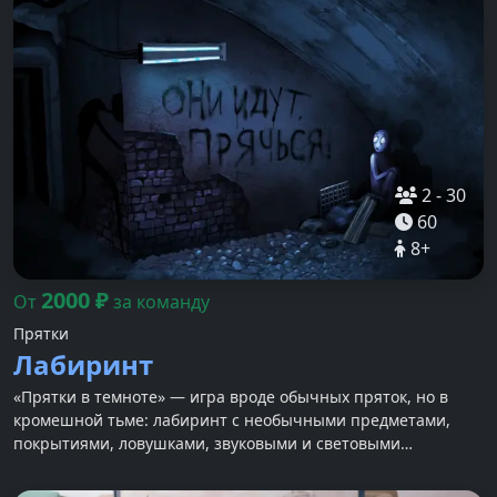
2
-
30
60
8
+
2000
₽
От
за команду
Прятки
Лабиринт
«Прятки в темноте» — игра вроде обычных пряток, но в
кромешной тьме: лабиринт с необычными предметами,
покрытиями, ловушками, звуковыми и световыми
спецэффектами.