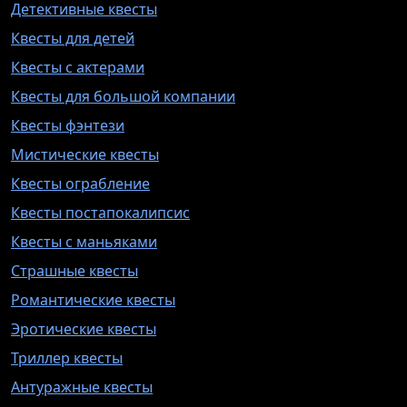
Детективные квесты
Квесты для детей
Квесты с актерами
Квесты для большой компании
Квесты фэнтези
Мистические квесты
Квесты ограбление
Квесты постапокалипсис
Квесты с маньяками
Страшные квесты
Романтические квесты
Эротические квесты
Триллер квесты
Антуражные квесты