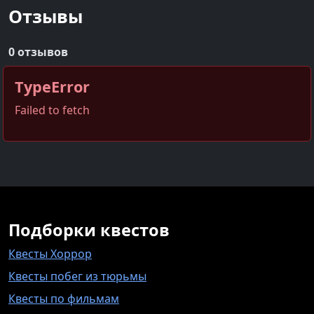
Отзывы
0 отзывов
TypeError
Failed to fetch
Подборки квестов
Квесты Хоррор
Квесты побег из тюрьмы
Квесты по фильмам