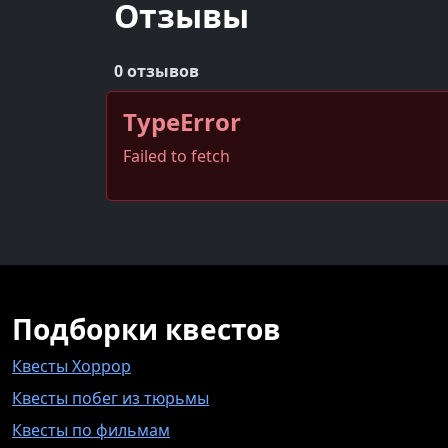
Отзывы
0 отзывов
TypeError
Failed to fetch
Подборки квестов
Квесты Хоррор
Квесты побег из тюрьмы
Квесты по фильмам