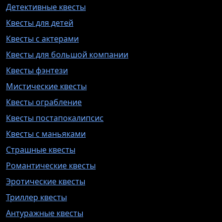
Детективные квесты
Квесты для детей
Квесты с актерами
Квесты для большой компании
Квесты фэнтези
Мистические квесты
Квесты ограбление
Квесты постапокалипсис
Квесты с маньяками
Страшные квесты
Романтические квесты
Эротические квесты
Триллер квесты
Антуражные квесты