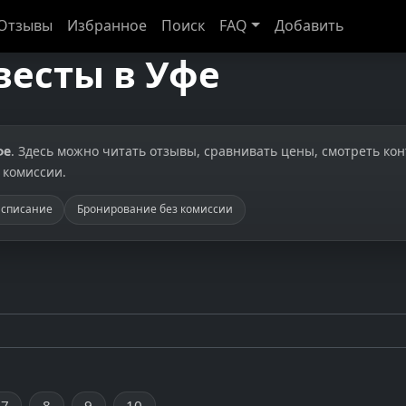
Отзывы
Избранное
Поиск
FAQ
Добавить
весты в Уфе
фе
. Здесь можно читать отзывы, сравнивать цены, смотреть ко
 комиссии.
асписание
Бронирование без комиссии
7
8
9
10