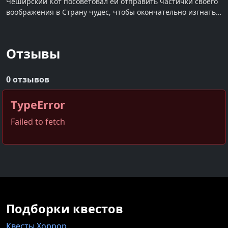
Чеширский Кот посоветовал ей отправить частички своего
воображения в Страну чудес, чтобы окончательно изгнать
Красную Королеву.
Отзывы
0 отзывов
TypeError
Failed to fetch
Подборки квестов
Квесты Хоррор