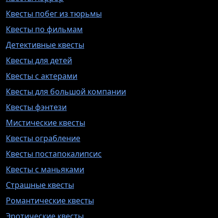
Квесты побег из тюрьмы
Квесты по фильмам
Детективные квесты
Квесты для детей
Квесты с актерами
Квесты для большой компании
Квесты фэнтези
Мистические квесты
Квесты ограбление
Квесты постапокалипсис
Квесты с маньяками
Страшные квесты
Романтические квесты
Эротические квесты