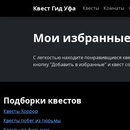
Квест Гид
Уфа
Квесты
Комнаты
Мои избранные
С легкостью находите понравивщиеся кве
кнопку "Добавить в избранные" и квест со
Подборки квестов
Квесты Хоррор
Квесты побег из тюрьмы
Квесты по фильмам