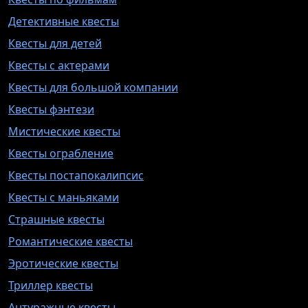
Детективные квесты
Квесты для детей
Квесты с актерами
Квесты для большой компании
Квесты фэнтези
Мистические квесты
Квесты ограбление
Квесты постапокалипсис
Квесты с маньяками
Страшные квесты
Романтические квесты
Эротические квесты
Триллер квесты
Антуражные квесты